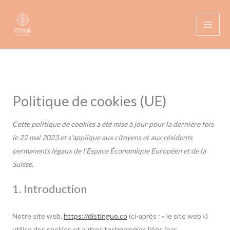
Aller
au
contenu
Politique de cookies (UE)
Cette politique de cookies a été mise à jour pour la dernière fois
le 22 mai 2023 et s’applique aux citoyens et aux résidents
permanents légaux de l’Espace Économique Européen et de la
Suisse.
1. Introduction
Notre site web,
https://distinguo.co
(ci-après : « le site web »)
utilise des cookies et autres technologies liées (par