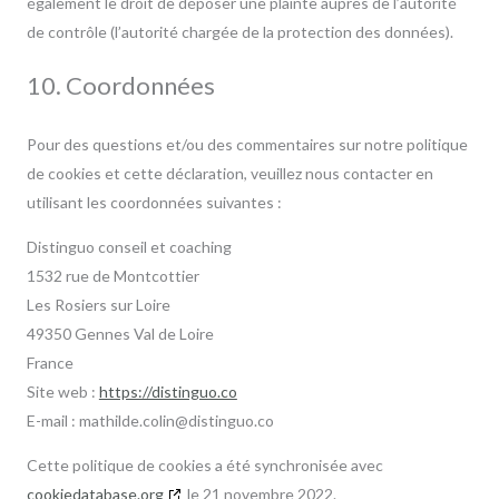
également le droit de déposer une plainte auprès de l’autorité
de contrôle (l’autorité chargée de la protection des données).
10. Coordonnées
Pour des questions et/ou des commentaires sur notre politique
de cookies et cette déclaration, veuillez nous contacter en
utilisant les coordonnées suivantes :
Distinguo conseil et coaching
1532 rue de Montcottier
Les Rosiers sur Loire
49350 Gennes Val de Loire
France
Site web :
https://distinguo.co
E-mail :
mathilde.colin@
distinguo.co
Cette politique de cookies a été synchronisée avec
cookiedatabase.org
le 21 novembre 2022.