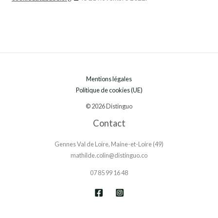
Mentions légales
Politique de cookies (UE)
© 2026 Distinguo
Contact
Gennes Val de Loire, Maine-et-Loire (49)
mathilde.colin@distinguo.co
07 85 99 16 48