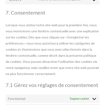
Consent
service
to
instagram
7. Consentement
service
divers
Lorsque vous visitez notre site web pour la première fois, nous
vous montrerons une fenêtre contextuelle avec une explication
sur les cookies. Dès que vous cliquez sur « Enregistrer les
préférences » vous nous autorisez à utiliser les catégories de
cookies et d’extensions que vous avez sélectionnés dans la
fenêtre contextuelle, comme décrit dans la présente politique
de cookies. Vous pouvez désactiver l’utilisation des cookies via
votre navigateur, mais veuillez noter que notre site web pourrait
ne plus fonctionner correctement.
7.1 Gérez vos réglages de consentement
Fonctionnel
Toujours activé